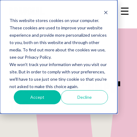
This website stores cookies on your computer.
These cookies are used to improve your website
experience and provide more personalized services
to you, both on this website and through other
media. To find out more about the cookies we use,
see our Privacy Policy.
Back to home
We won't track your information when you visit our
site. But in order to comply with your preferences,
we'll have to use just one tiny cookie so that you're
Posts from "BNPL"
not asked to make this choice again.
Accept
Decline
tag